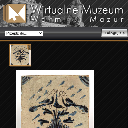
Zaloguj się
1