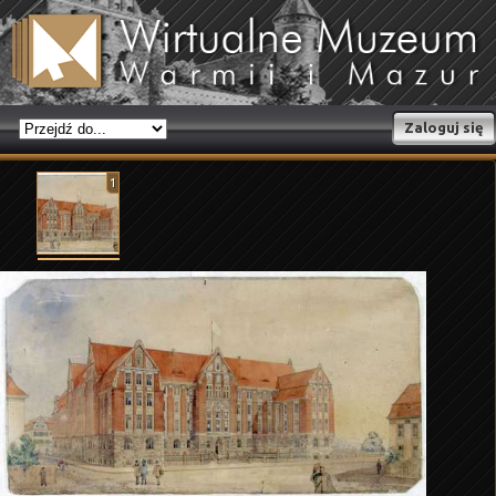
Zaloguj się
1