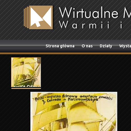
Strona główna
O nas
Działy
Wysta
1