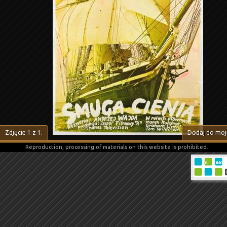
Zdjęcie
1
z
1
.
Dodaj do moje
Reproduction, processing of materials on this website is prohibited.