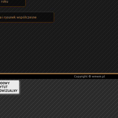
3 roku
a i rysunek współczesne
Copyright © wmwm.pl