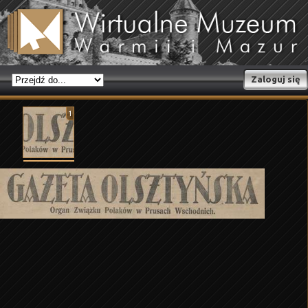
Zaloguj się
1