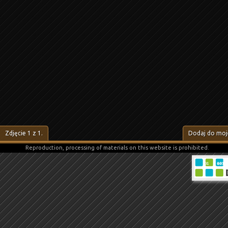
Zdjęcie
1
z
1
.
Dodaj do moje
Reproduction, processing of materials on this website is prohibited.