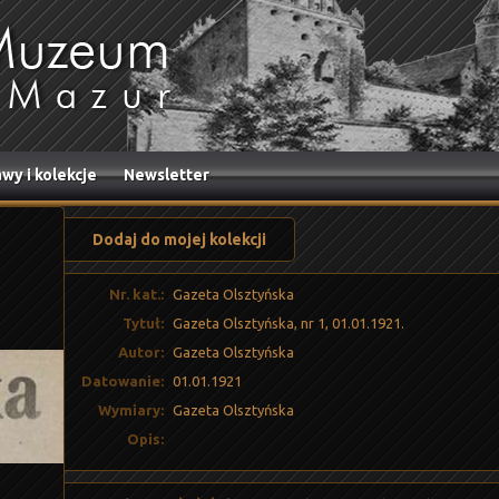
wy i kolekcje
Newsletter
Dodaj do mojej kolekcji
Nr. kat.:
Gazeta Olsztyńska
Tytuł:
Gazeta Olsztyńska, nr 1, 01.01.1921.
Autor:
Gazeta Olsztyńska
Datowanie:
01.01.1921
Wymiary:
Gazeta Olsztyńska
Opis: