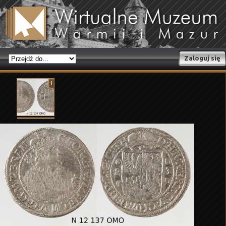
Zaloguj się
1