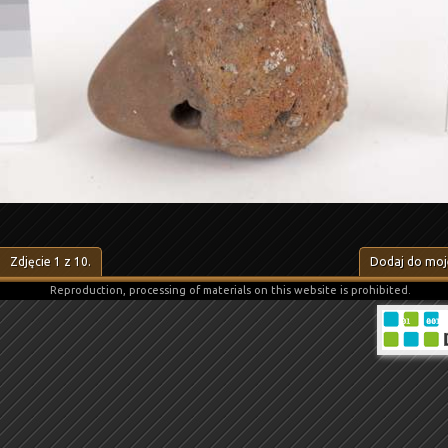
Zdjęcie
1
z
10
.
Dodaj do moje
Reproduction, processing of materials on this website is prohibited.