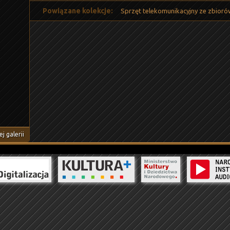
Powiązane kolekcje:
Sprzęt telekomunikacyjny ze zbiorów
j galerii