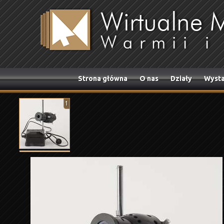
Strona główna
O nas
Działy
Wysta
1