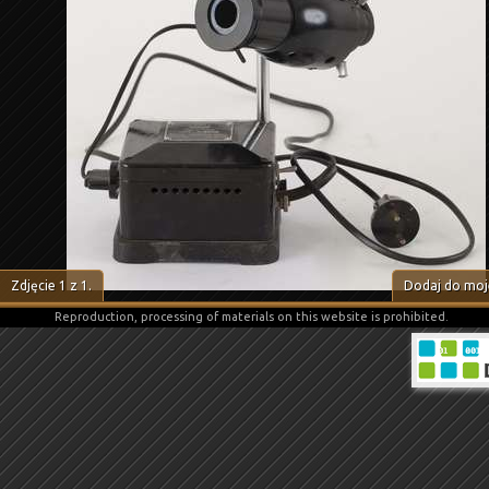
Zdjęcie
1
z
1
.
Dodaj do moje
Reproduction, processing of materials on this website is prohibited.