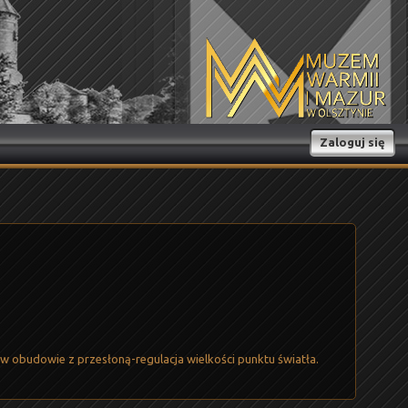
Zaloguj się
 obudowie z przesłoną-regulacja wielkości punktu światła.