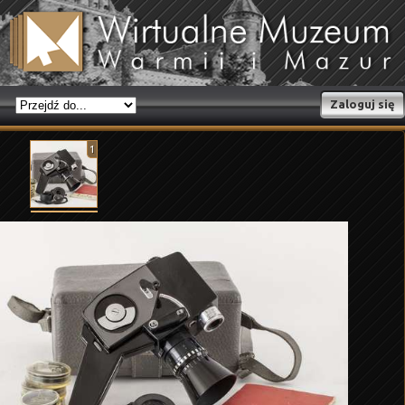
Zaloguj się
1