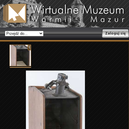
Zaloguj się
1