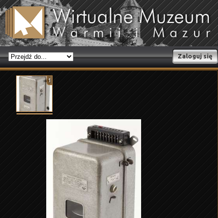
Zaloguj się
1