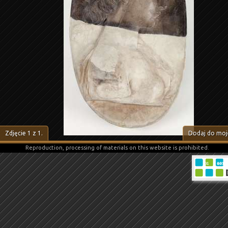
Zdjęcie
1
z
1
.
Dodaj do moje
Reproduction, processing of materials on this website is prohibited.