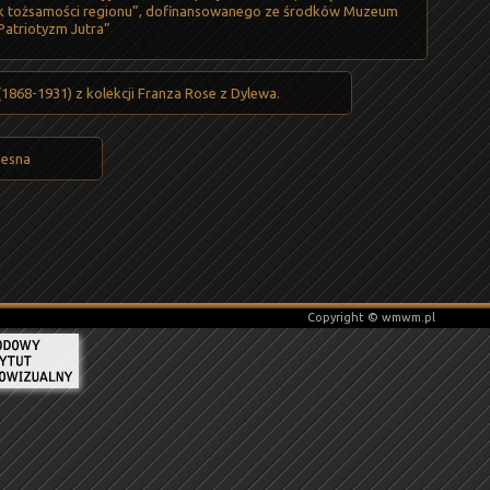
tek tożsamości regionu”, dofinansowanego ze środków Muzeum
Patriotyzm Jutra”
(1868-1931) z kolekcji Franza Rose z Dylewa.
zesna
Copyright © wmwm.pl