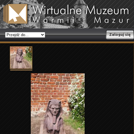
Zaloguj się
1