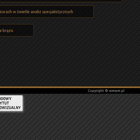
urach w świetle analiz specjalistycznych
a brązu
Copyright © wmwm.pl