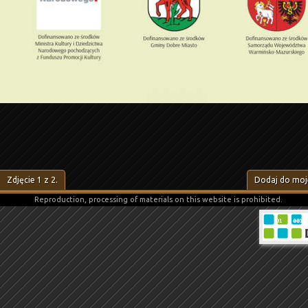
Zdjęcie
1
z
2
.
Dodaj do moje
Reproduction, processing of materials on this website is prohibited.