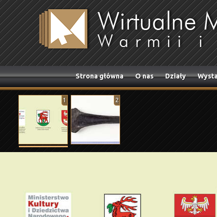
Strona główna
O nas
Działy
Wysta
1
2