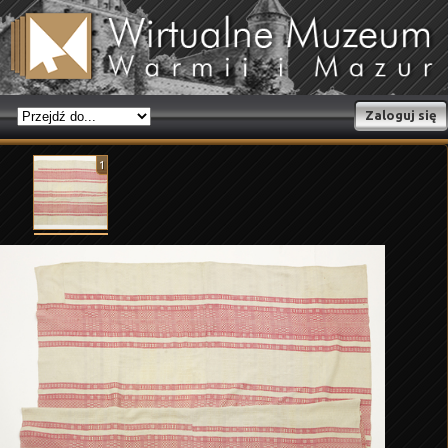
Zaloguj się
1