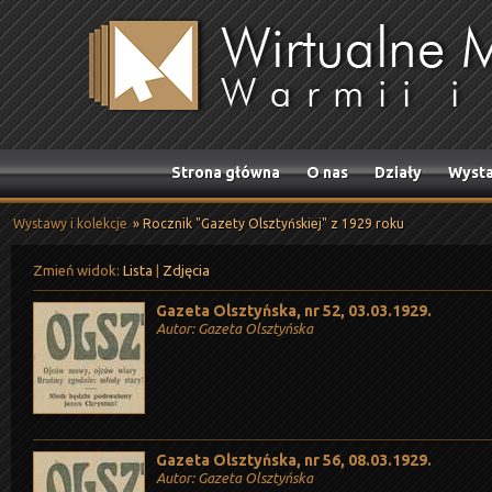
Strona główna
O nas
Działy
Wysta
Wystawy i kolekcje
» Rocznik "Gazety Olsztyńskiej" z 1929 roku
Zmień widok:
Lista
|
Zdjęcia
Gazeta Olsztyńska, nr 52, 03.03.1929.
Autor: Gazeta Olsztyńska
Gazeta Olsztyńska, nr 56, 08.03.1929.
Autor: Gazeta Olsztyńska