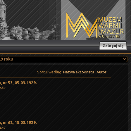
Zaloguj się
Sortuj według:
Nazwa eksponatu
|
Autor
 nr 53, 05.03.1929.
ńska
 nr 62, 15.03.1929.
ńska