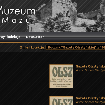
wy i kolekcje
Newsletter
Zmień kolekcję:
Gazeta Olsztyńska,
Autor: Gazeta Olszty
Gazeta Olsztyńska,
Autor: Gazeta Olszty