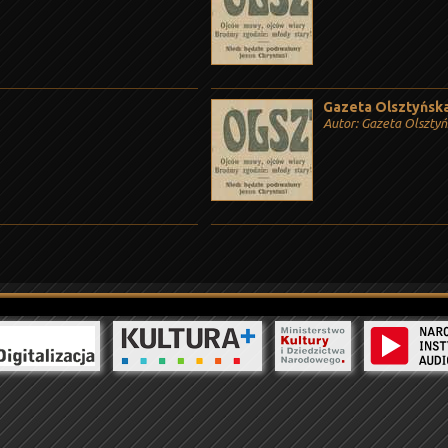
Gazeta Olsztyńska,
Autor: Gazeta Olszty