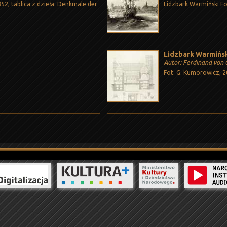
52, tablica z dzieła: Denkmale der
Lidzbark Warmiński Fo
Lidzbark Warmińsk
Autor: Ferdinand von
Fot. G. Kumorowicz, 2