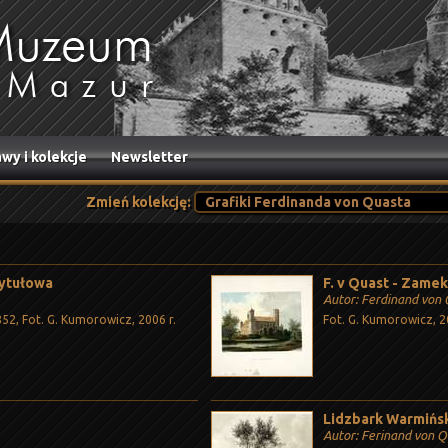
wy i kolekcje
Newsletter
Zmień kolekcję:
tytułowa
F. v Quast - Zamek 
Autor: Ferdinand von
52, Fot. G. Kumorowicz, 2006 r.
Fot. G. Kumorowicz, 2
Lidzbark Warmińs
Autor: Ferinand von Q