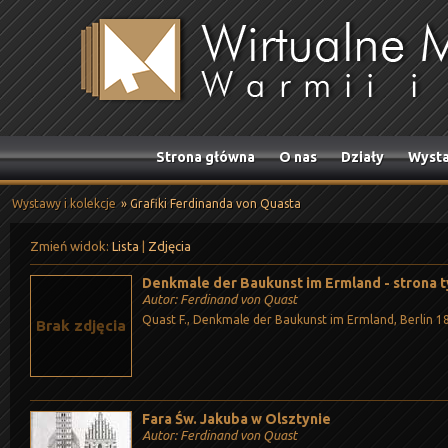
Strona główna
O nas
Działy
Wysta
Wystawy i kolekcje
» Grafiki Ferdinanda von Quasta
Zmień widok:
Lista
|
Zdjęcia
Denkmale der Baukunst im Ermland - strona 
Autor: Ferdinand von Quast
Quast F., Denkmale der Baukunst im Ermland, Berlin 18
Brak zdjęcia
Fara Św. Jakuba w Olsztynie
Autor: Ferdinand von Quast