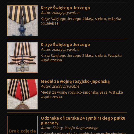
Krzyż Świętego Jerzego
Autor: zbiory prywatne
Krzyż Świętego Jerzego 4 klasy, srebro, wstążka
późniejsza.
Krzyż Świętego Jerzego
Autor: zbiory prywatne
Krzyż Świętego Jerzego 3 klasy, srebro. Wstążka
współczesna.
Medal za wojnę rosyjsko-japońską
Autor: zbiory prywatne
Medal za wojnę rosyjsko-japońską. Brąz. Wstążka
współczesna.
Odznaka oficerska 24 symbirskiego pułku
piechoty
Autor: Zbiory Józefa Rogowskiego
Brak zdjęcia
Odznaka oficerska 24 symbirskiego pułku piechoty.