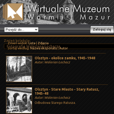
Zaloguj się
Zmień kolekcję:
Zmień widok:
Lista
|
Zdjęcia
Sortuj według:
Nazwa eksponatu
|
Autor
Olsztyn - okolice zamku, 1945-1948
Autor: Walerian Łochacz
Olsztyn - Stare Miasto - Stary Ratusz,
1945-48
Autor: Walerian Łochacz
Odbudowa Starego Ratusza.