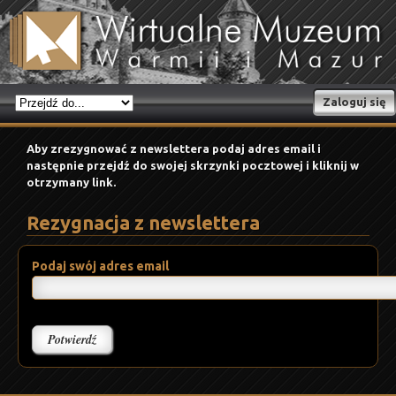
Zaloguj się
Aby zrezygnować z newslettera podaj adres email i
następnie przejdź do swojej skrzynki pocztowej i kliknij w
otrzymany link.
Rezygnacja z newslettera
Podaj swój adres email