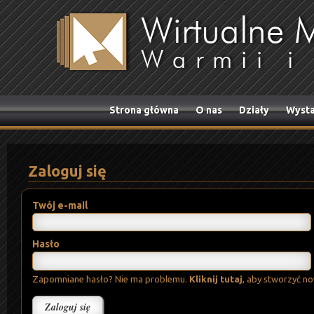
Strona główna
O nas
Działy
Wysta
Zaloguj się
Twój e-mail
Hasło
Zapomniane hasło? Nie ma problemu.
Kliknij tutaj
, aby stworzyć n