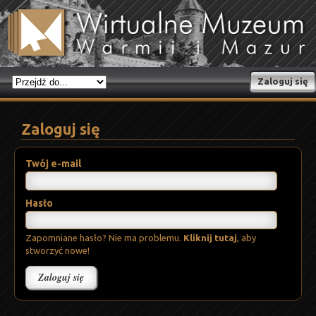
Zaloguj się
Zaloguj się
Twój e-mail
Hasło
Zapomniane hasło? Nie ma problemu.
Kliknij tutaj
, aby
stworzyć nowe!