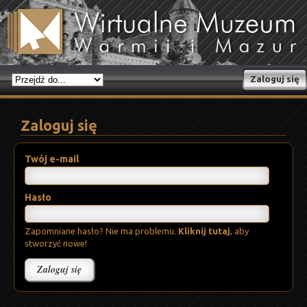
Zaloguj się
Zaloguj się
Twój e-mail
Hasło
Zapomniane hasło? Nie ma problemu.
Kliknij tutaj
, aby
stworzyć nowe!