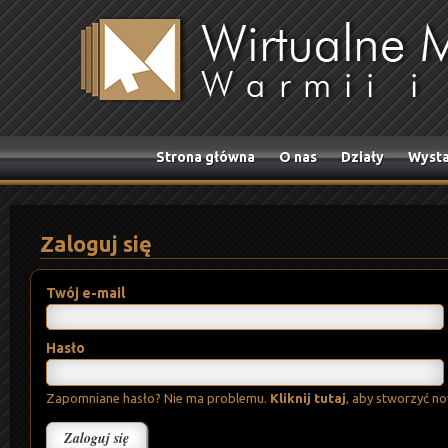
Strona główna
O nas
Działy
Wysta
Zaloguj się
Twój e-mail
Hasło
Zapomniane hasło? Nie ma problemu.
Kliknij tutaj
, aby stworzyć n