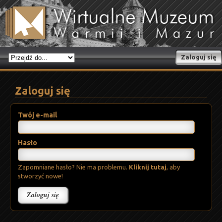
Zaloguj się
Zaloguj się
Twój e-mail
Hasło
Zapomniane hasło? Nie ma problemu.
Kliknij tutaj
, aby
stworzyć nowe!