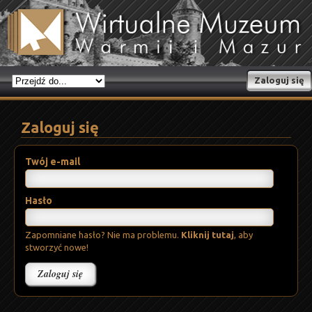
Zaloguj się
Zaloguj się
Twój e-mail
Hasło
Zapomniane hasło? Nie ma problemu.
Kliknij tutaj
, aby
stworzyć nowe!