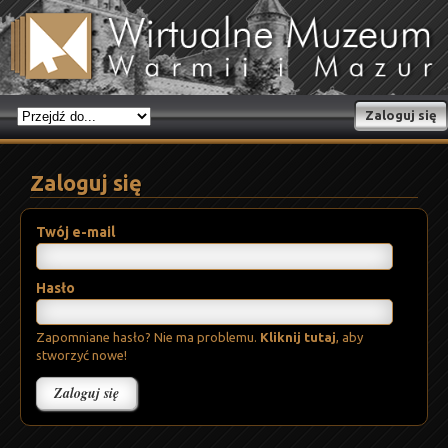
Zaloguj się
Zaloguj się
Twój e-mail
Hasło
Zapomniane hasło? Nie ma problemu.
Kliknij tutaj
, aby
stworzyć nowe!