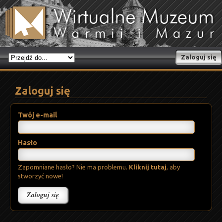
Zaloguj się
Zaloguj się
Twój e-mail
Hasło
Zapomniane hasło? Nie ma problemu.
Kliknij tutaj
, aby
stworzyć nowe!