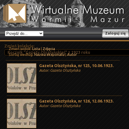
Zaloguj się
Zmień kolekcję:
Zmień widok:
Lista
|
Zdjęcia
Sortuj według:
Nazwa eksponatu
|
Autor
Gazeta Olsztyńska, nr 125, 10.06.1923.
Autor: Gazeta Olsztyńska
Gazeta Olsztyńska, nr 126, 12.06.1923.
Autor: Gazeta Olsztyńska