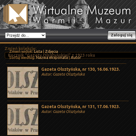
Zaloguj się
Zmień kolekcję:
Zmień widok:
Lista
|
Zdjęcia
Sortuj według:
Nazwa eksponatu
|
Autor
Gazeta Olsztyńska, nr 130, 16.06.1923.
Autor: Gazeta Olsztyńska
Gazeta Olsztyńska, nr 131, 17.06.1923.
Autor: Gazeta Olsztyńska