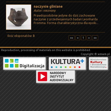
naczynie gliniane
Autor: nieznany
Prawdopodobnie jedyne do dziś zachowane
naczynie z przedwojennych badań Leonharda
Fromma. Forma charakterystyczna dla epoki...
Ilość eksponatów:
3
««
«
1
»
»»
Reproduction, processing of materials on this website is prohibited.
Copyright © wmwm.pl