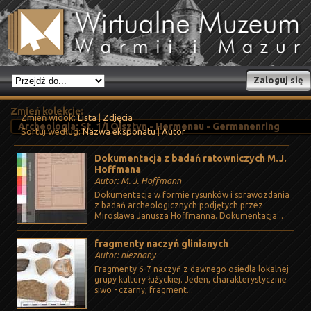
Zaloguj się
Zmień kolekcję:
Zmień widok:
Lista
|
Zdjęcia
Sortuj według:
Nazwa eksponatu
|
Autor
Dokumentacja z badań ratowniczych M.J.
Hoffmana
Autor: M. J. Hoffmann
Dokumentacja w formie rysunków i sprawozdania
z badań archeologicznych podjętych przez
Mirosława Janusza Hoffmanna. Dokumentacja...
fragmenty naczyń glinianych
Autor: nieznany
Fragmenty 6-7 naczyń z dawnego osiedla lokalnej
grupy kultury łużyckiej. Jeden, charakterystycznie
siwo - czarny, fragment...