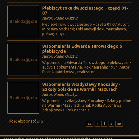
Plebiscyt roku dwudziestego – części 01-
07
Autor: Radio Olsztyn
Brak zdjęcia
Plebiscyt roku dwudziestego – części 01-07 Autor:
Mirosław Sochacki; Cykl audycji dokumentalnych,
poświęconych...
Wspomnienia Edwarda Turowskiego o
plebiscycie
Autor: Radio Olsztyn
Brak zdjęcia
Wspomnienia Edwarda Turowskiego o plebiscycie -
audycja dokumentalna. Rok nagrania: 1954. Autor
Piotr Napiórkowski, realizator...
Wspomnienia Władysławy Knosaliny -
Szkoły polskie na Warmii i Mazurach
Autor: Radio Olsztyn
Brak zdjęcia
Wspomnienia Władysławy Knosaliny - Szkoły polskie
na Warmii i Mazurach, Znak Rodła Autor Ewa
Zdrojkowska. Rok nagrania:...
Ilość eksponatów:
5
««
«
1
»
»»