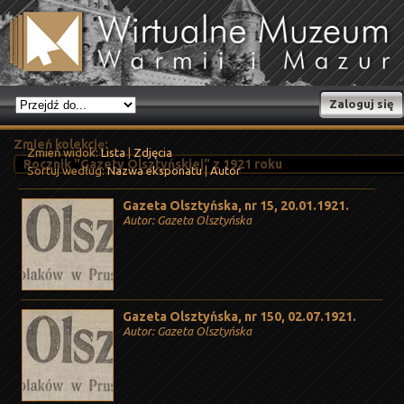
Zaloguj się
Zmień kolekcję:
Zmień widok:
Lista
|
Zdjęcia
Sortuj według:
Nazwa eksponatu
|
Autor
Gazeta Olsztyńska, nr 15, 20.01.1921.
Autor: Gazeta Olsztyńska
Gazeta Olsztyńska, nr 150, 02.07.1921.
Autor: Gazeta Olsztyńska