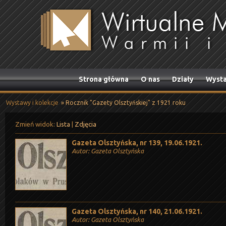
Strona główna
O nas
Działy
Wysta
Wystawy i kolekcje
» Rocznik "Gazety Olsztyńskiej" z 1921 roku
Zmień widok:
Lista
|
Zdjęcia
Gazeta Olsztyńska, nr 139, 19.06.1921.
Autor: Gazeta Olsztyńska
Gazeta Olsztyńska, nr 140, 21.06.1921.
Autor: Gazeta Olsztyńska