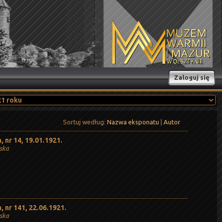
Zaloguj się
Sortuj według:
Nazwa eksponatu
|
Autor
 nr 14, 19.01.1921.
ńska
 nr 141, 22.06.1921.
ńska