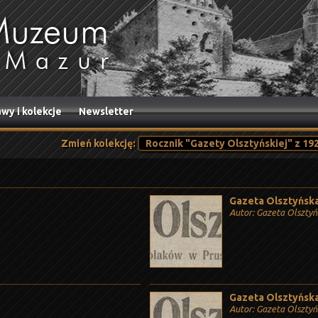
wy i kolekcje
Newsletter
Zmień kolekcję:
Gazeta Olsztyńska,
Autor: Gazeta Olszty
Gazeta Olsztyńska,
Autor: Gazeta Olszty