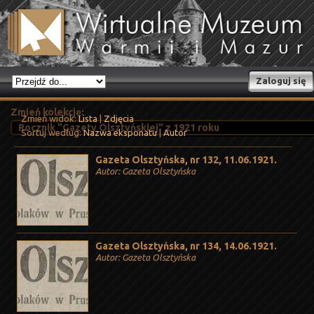
Zaloguj się
Zmień kolekcję:
Zmień widok:
Lista
|
Zdjęcia
Sortuj według:
Nazwa eksponatu
|
Autor
Gazeta Olsztyńska, nr 132, 11.06.1921.
Autor: Gazeta Olsztyńska
Gazeta Olsztyńska, nr 134, 14.06.1921.
Autor: Gazeta Olsztyńska