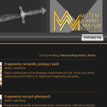
Zaloguj się
Sortuj według:
Nazwa eksponatu
|
Autor
fragmenty ceramiki, polepy i żużli
Autor: nieznany
Ślady osadnictwa od wczesnego średniowiecza (ok. XII w.) po okres
nowożytny (XVI-XVII w.?). Nieliczne fragmenty ceramiki...
fragmenty naczyń glinianych
Autor: nieznany
Fragmenty ceramiki średniowiecznej i nowożytnej odkryte podczas