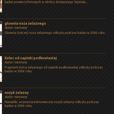
badań powierzchniowych w okolicy dzisiejszego Szpitala...
głownia noża żelaznego
Autor: nieznany
Głownia (ostrze) noża żelaznego odkryta podczas badań w 2006 roku.
Kolec od zapinki podkowiastej
Autor: nieznany
Fragment kolca żelaznego od zapinki podkowiastej odkryty podczas
badań w 2006 roku
nożyk żelazny
Autor: nieznany
Niewielki, wczesnośredniowieczny nożyk żelazny odkryty podczas
badań w 2006 roku.